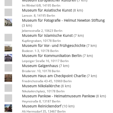
Museum Europäischer Kulturen
(7 km)
Im Winkel 6/8, 14195 Berlin
Museum für Asiatische Kunst
(8 km)
Lansstr. 8, 14195 Berlin
Museum für Fotografie - Helmut Newton Stiftung
(3 km)
Jebensstraße 2, 10623 Berlin
Museum für Islamische Kunst
(7 km)
Kupfergraben, 10178 Berlin
Museum für Vor- und Frühgeschichte
(7 km)
Bodestr. 1-3, 10178 Berlin
Museum für Kommunikation Berlin
(7 km)
Leipziger Straße 16, 10117 Berlin
Museum Galgenhaus
(7 km)
Brüderstr. 10, 10178 Berlin
Museum Haus am Checkpoint Charlie
(7 km)
Friedrichstraße 43-45, 10969 Berlin
Museum Nikolaikirche
(8 km)
Nikolaikirchplatz, 10178 Berlin
Museum Pankow - Heimatmuseum Pankow
(8 km)
Heynstraße 8, 13187 Berlin
Museum Reinickendorf
(10 km)
Alt Hermsdorf 35, 13467 Berlin