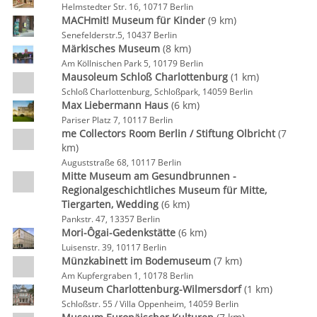
Helmstedter Str. 16, 10717 Berlin
MACHmit! Museum für Kinder
(9 km)
Senefelderstr.5, 10437 Berlin
Märkisches Museum
(8 km)
Am Köllnischen Park 5, 10179 Berlin
Mausoleum Schloß Charlottenburg
(1 km)
Schloß Charlottenburg, Schloßpark, 14059 Berlin
Max Liebermann Haus
(6 km)
Pariser Platz 7, 10117 Berlin
me Collectors Room Berlin / Stiftung Olbricht
(7
km)
Auguststraße 68, 10117 Berlin
Mitte Museum am Gesundbrunnen -
Regionalgeschichtliches Museum für Mitte,
Tiergarten, Wedding
(6 km)
Pankstr. 47, 13357 Berlin
Mori-Ôgai-Gedenkstätte
(6 km)
Luisenstr. 39, 10117 Berlin
Münzkabinett im Bodemuseum
(7 km)
Am Kupfergraben 1, 10178 Berlin
Museum Charlottenburg-Wilmersdorf
(1 km)
Schloßstr. 55 / Villa Oppenheim, 14059 Berlin