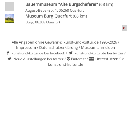
Bauernmuseum "Alte Burgschäferei"
(68 km)
August-Bebel-Str. 1, 06268 Querfurt
Museum Burg Querfurt
(68 km)
Burg, 06268 Querfurt
Alle Angaben ohne Gewähr © kunst-und-kultur.de 1995-2026 /
Impressum
/
Datenschutzerklärung
/
Museum anmelden
/
/
kunst-und-kultur.de bei facebook
kunst-und-kultur.de bei twitter
/
/
Unterstützen Sie
Neue Ausstellungen bei twitter
Pinterest
kunst-und-kultur.de