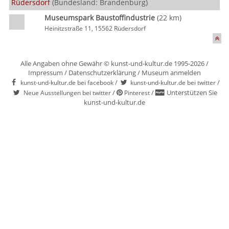
Rüdersdorf
(Bundesland: Brandenburg)
Museumspark Baustoffindustrie
(22 km)
Heinitzstraße 11, 15562 Rüdersdorf
Alle Angaben ohne Gewähr © kunst-und-kultur.de 1995-2026 /
Impressum
/
Datenschutzerklärung
/
Museum anmelden
/
/
kunst-und-kultur.de bei facebook
kunst-und-kultur.de bei twitter
/
/
Unterstützen Sie
Neue Ausstellungen bei twitter
Pinterest
kunst-und-kultur.de