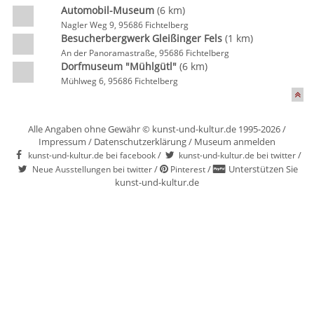
Automobil-Museum
(6 km)
Nagler Weg 9, 95686 Fichtelberg
Besucherbergwerk Gleißinger Fels
(1 km)
An der Panoramastraße, 95686 Fichtelberg
Dorfmuseum "Mühlgütl"
(6 km)
Mühlweg 6, 95686 Fichtelberg
Alle Angaben ohne Gewähr © kunst-und-kultur.de 1995-2026 /
Impressum
/
Datenschutzerklärung
/
Museum anmelden
/
/
kunst-und-kultur.de bei facebook
kunst-und-kultur.de bei twitter
/
/
Unterstützen Sie
Neue Ausstellungen bei twitter
Pinterest
kunst-und-kultur.de