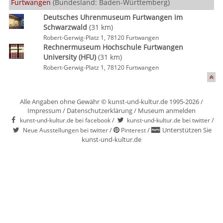
Furtwangen
(Bundesland: Baden-Württemberg)
Deutsches Uhrenmuseum Furtwangen im
Schwarzwald
(31 km)
Robert-Gerwig-Platz 1, 78120 Furtwangen
Rechnermuseum Hochschule Furtwangen
University (HFU)
(31 km)
Robert-Gerwig-Platz 1, 78120 Furtwangen
Alle Angaben ohne Gewähr © kunst-und-kultur.de 1995-2026 /
Impressum
/
Datenschutzerklärung
/
Museum anmelden
/
/
kunst-und-kultur.de bei facebook
kunst-und-kultur.de bei twitter
/
/
Unterstützen Sie
Neue Ausstellungen bei twitter
Pinterest
kunst-und-kultur.de