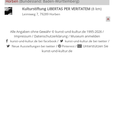
Horben
(Bundesland: Baden-Württemberg)
Kulturstiftung LIBERTAS PER VERITATEM
(8 km)
Leimiweg 7, 79289 Horben
Alle Angaben ohne Gewähr © kunst-und-kultur.de 1995-2026 /
Impressum
/
Datenschutzerklärung
/
Museum anmelden
/
/
kunst-und-kultur.de bei facebook
kunst-und-kultur.de bei twitter
/
/
Unterstützen Sie
Neue Ausstellungen bei twitter
Pinterest
kunst-und-kultur.de