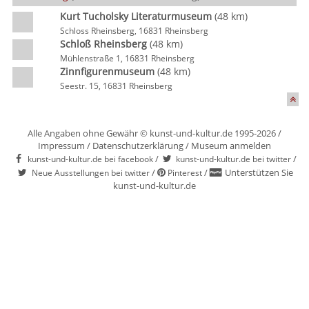
Kurt Tucholsky Literaturmuseum
(48 km)
Schloss Rheinsberg, 16831 Rheinsberg
Schloß Rheinsberg
(48 km)
Mühlenstraße 1, 16831 Rheinsberg
Zinnfigurenmuseum
(48 km)
Seestr. 15, 16831 Rheinsberg
Alle Angaben ohne Gewähr © kunst-und-kultur.de 1995-2026 /
Impressum
/
Datenschutzerklärung
/
Museum anmelden
/
/
kunst-und-kultur.de bei facebook
kunst-und-kultur.de bei twitter
/
/
Unterstützen Sie
Neue Ausstellungen bei twitter
Pinterest
kunst-und-kultur.de