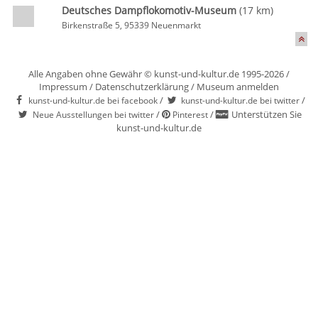
Deutsches Dampflokomotiv-Museum
(17 km)
Birkenstraße 5, 95339 Neuenmarkt
Alle Angaben ohne Gewähr © kunst-und-kultur.de 1995-2026 /
Impressum
/
Datenschutzerklärung
/
Museum anmelden
/
/
kunst-und-kultur.de bei facebook
kunst-und-kultur.de bei twitter
/
/
Unterstützen Sie
Neue Ausstellungen bei twitter
Pinterest
kunst-und-kultur.de