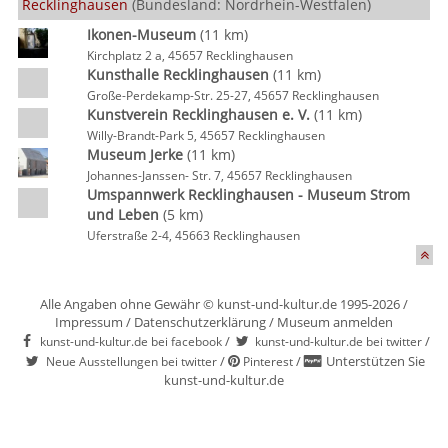
Recklinghausen
(Bundesland: Nordrhein-Westfalen)
Ikonen-Museum
(11 km)
Kirchplatz 2 a, 45657 Recklinghausen
Kunsthalle Recklinghausen
(11 km)
Große-Perdekamp-Str. 25-27, 45657 Recklinghausen
Kunstverein Recklinghausen e. V.
(11 km)
Willy-Brandt-Park 5, 45657 Recklinghausen
Museum Jerke
(11 km)
Johannes-Janssen- Str. 7, 45657 Recklinghausen
Umspannwerk Recklinghausen - Museum Strom
und Leben
(5 km)
Uferstraße 2-4, 45663 Recklinghausen
Alle Angaben ohne Gewähr © kunst-und-kultur.de 1995-2026 /
Impressum
/
Datenschutzerklärung
/
Museum anmelden
/
/
kunst-und-kultur.de bei facebook
kunst-und-kultur.de bei twitter
/
/
Unterstützen Sie
Neue Ausstellungen bei twitter
Pinterest
kunst-und-kultur.de