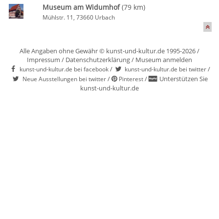
Museum am Widumhof
(79 km)
Mühlstr. 11, 73660 Urbach
Alle Angaben ohne Gewähr © kunst-und-kultur.de 1995-2026 /
Impressum
/
Datenschutzerklärung
/
Museum anmelden
/
/
kunst-und-kultur.de bei facebook
kunst-und-kultur.de bei twitter
/
/
Unterstützen Sie
Neue Ausstellungen bei twitter
Pinterest
kunst-und-kultur.de