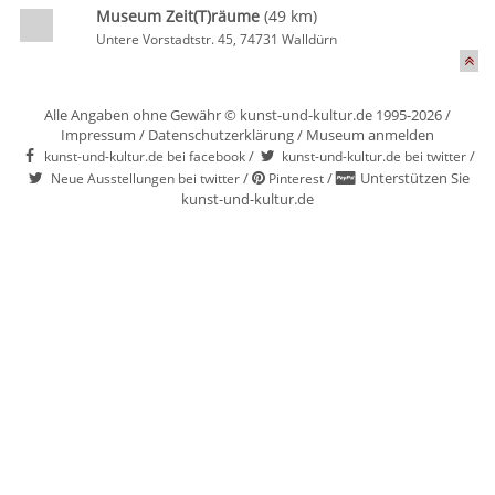
Museum Zeit(T)räume
(49 km)
Untere Vorstadtstr. 45, 74731 Walldürn
Alle Angaben ohne Gewähr © kunst-und-kultur.de 1995-2026 /
Impressum
/
Datenschutzerklärung
/
Museum anmelden
/
/
kunst-und-kultur.de bei facebook
kunst-und-kultur.de bei twitter
/
/
Unterstützen Sie
Neue Ausstellungen bei twitter
Pinterest
kunst-und-kultur.de