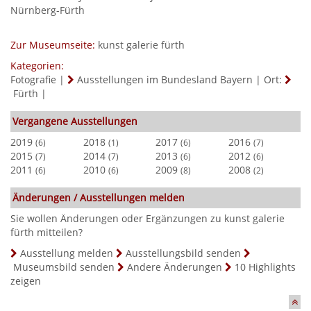
Nürnberg-Fürth
Zur Museumseite:
kunst galerie fürth
Kategorien:
Fotografie
|
Ausstellungen im Bundesland Bayern
|
Ort:
Fürth
|
Vergangene Ausstellungen
2019
2018
2017
2016
(6)
(1)
(6)
(7)
2015
2014
2013
2012
(7)
(7)
(6)
(6)
2011
2010
2009
2008
(6)
(6)
(8)
(2)
Änderungen / Ausstellungen melden
Sie wollen Änderungen oder Ergänzungen zu kunst galerie
fürth mitteilen?
Ausstellung melden
Ausstellungsbild senden
Museumsbild senden
Andere Änderungen
10 Highlights
zeigen