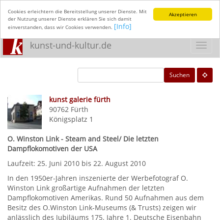
Cookies erleichtern die Bereitstellung unserer Dienste. Mit
Akzeptieren
der Nutzung unserer Dienste erklären Sie sich damit
[Info]
einverstanden, dass wir Cookies verwenden.
kunst-und-kultur.de
Toggl
navig
Suchen
kunst galerie fürth
90762
Fürth
Königsplatz 1
O. Winston Link - Steam and Steel/ Die letzten
Dampflokomotiven der USA
Laufzeit: 25. Juni 2010 bis 22. August 2010
In den 1950er-Jahren inszenierte der Werbefotograf O.
Winston Link großartige Aufnahmen der letzten
Dampflokomotiven Amerikas. Rund 50 Aufnahmen aus dem
Besitz des O.Winston Link-Museums (& Trusts) zeigen wir
anlässlich des Jubiläums 175. Jahre 1. Deutsche Eisenbahn