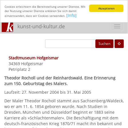
Cookies erleichtern die Bereitstellung unserer Dienste. Mit
Akzeptieren
der Nutzung unserer Dienste erklären Sie sich damit
[Info]
einverstanden, dass wir Cookies verwenden.
kunst-und-kultur.de
Toggl
navig
Suchen
Stadtmuseum Hofgeismar
34369
Hofgeismar
Petriplatz 2
Theodor Rocholl und der Reinhardswald. Eine Erinnerung
zum 150. Geburtstag des Malers.
Laufzeit: 27. November 2004 bis 31. Mai 2005
Der Maler Theodor Rocholl stammt aus Sachsenberg/Waldeck,
wo er am 11. 6. 1854 geboren wurde. Nach Studien in
Dresden, München und Düsseldorf beginnt er 1883 seine
Karriere als »Schlachtenmaler«. Die Beschäftigung mit dem
deutsch-französischen Krieg 1870/71 macht ihn bekannt und