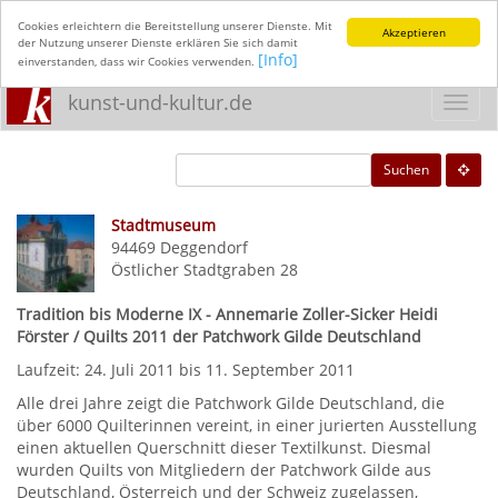
Cookies erleichtern die Bereitstellung unserer Dienste. Mit
Akzeptieren
der Nutzung unserer Dienste erklären Sie sich damit
[Info]
einverstanden, dass wir Cookies verwenden.
kunst-und-kultur.de
Toggl
navig
Suchen
Stadtmuseum
94469
Deggendorf
Östlicher Stadtgraben 28
Tradition bis Moderne IX - Annemarie Zoller-Sicker Heidi
Förster / Quilts 2011 der Patchwork Gilde Deutschland
Laufzeit: 24. Juli 2011 bis 11. September 2011
Alle drei Jahre zeigt die Patchwork Gilde Deutschland, die
über 6000 Quilterinnen vereint, in einer jurierten Ausstellung
einen aktuellen Querschnitt dieser Textilkunst. Diesmal
wurden Quilts von Mitgliedern der Patchwork Gilde aus
Deutschland, Österreich und der Schweiz zugelassen,