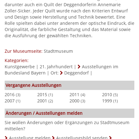
darunter auch ein Quilt der Deggendorferin Annemarie
Zoller-Sicker. Jeder Quilt wurde nach den Kriterien Entwurf
und Design sowie Herstellung und Technik bewertet. Eine
Rolle spielten dabei unter anderem der optische Eindruck, die
Originalität, die farbliche Gestaltung und das Material sowie
die Ausführung der gewählten Techniken.
Zur Museumseite:
Stadtmuseum
Kategorien:
Kunstgewerbe
|
21. Jahrhundert
|
Ausstellungen im
Bundesland Bayern
|
Ort:
Deggendorf
|
Vergangene Ausstellungen
2016
2015
2011
2010
(3)
(1)
(4)
(5)
2007
2001
2000
1999
(1)
(2)
(3)
(1)
Änderungen / Ausstellungen melden
Sie wollen Änderungen oder Ergänzungen zu Stadtmuseum
mitteilen?
Ausstellung melden
Ausstellungsbild senden