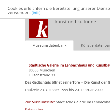
Cookies erleichtern die Bereitstellung unserer Dienst
verwenden.
[Info]
kunst-und-kultur.de
Museumsdatenbank
Künstlerdatenba
Städtische Galerie im Lenbachhaus und Kunstba
80333
München
Luisenstraße 33
Das Gedächtnis öffnet seine Tore -- Die Kunst de
Laufzeit: 23. Oktober 1999 bis 20. Februar 2000
Zur Museumseite:
Städtische Galerie im Lenbachh
Kategorien: