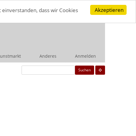
Akzeptieren
t einverstanden, dass wir Cookies
unstmarkt
Anderes
Anmelden
Suchen