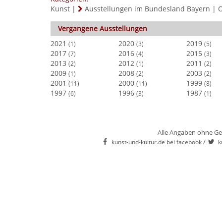
Kunst
|
Ausstellungen im Bundesland Bayern
|
O
Vergangene Ausstellungen
2021
2020
2019
(1)
(3)
(5)
2017
2016
2015
(7)
(4)
(3)
2013
2012
2011
(2)
(1)
(2)
2009
2008
2003
(1)
(2)
(2)
2001
2000
1999
(11)
(11)
(8)
1997
1996
1987
(6)
(3)
(1)
Alle Angaben ohne Ge
/
kunst-und-kultur.de bei facebook
k