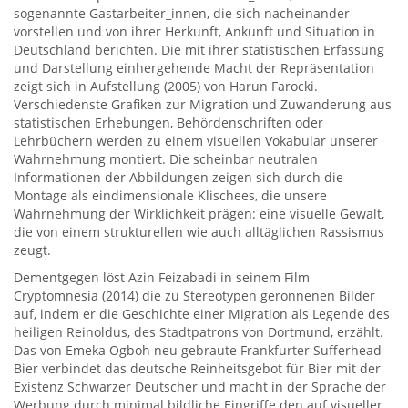
sogenannte Gastarbeiter_innen, die sich nacheinander
vorstellen und von ihrer Herkunft, Ankunft und Situation in
Deutschland berichten. Die mit ihrer statistischen Erfassung
und Darstellung einhergehende Macht der Repräsentation
zeigt sich in Aufstellung (2005) von Harun Farocki.
Verschiedenste Grafiken zur Migration und Zuwanderung aus
statistischen Erhebungen, Behördenschriften oder
Lehrbüchern werden zu einem visuellen Vokabular unserer
Wahrnehmung montiert. Die scheinbar neutralen
Informationen der Abbildungen zeigen sich durch die
Montage als eindimensionale Klischees, die unsere
Wahrnehmung der Wirklichkeit prägen: eine visuelle Gewalt,
die von einem strukturellen wie auch alltäglichen Rassismus
zeugt.
Dementgegen löst Azin Feizabadi in seinem Film
Cryptomnesia (2014) die zu Stereotypen geronnenen Bilder
auf, indem er die Geschichte einer Migration als Legende des
heiligen Reinoldus, des Stadtpatrons von Dortmund, erzählt.
Das von Emeka Ogboh neu gebraute Frankfurter Sufferhead-
Bier verbindet das deutsche Reinheitsgebot für Bier mit der
Existenz Schwarzer Deutscher und macht in der Sprache der
Werbung durch minimal bildliche Eingriffe den auf visueller