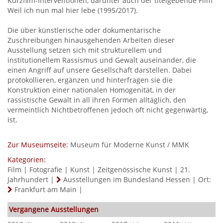
Kurzfilm-Interventionen, darunter auch der titelgebende Film
Weil ich nun mal hier lebe (1995/2017).
Die über künstlerische oder dokumentarische
Zuschreibungen hinausgehenden Arbeiten dieser
Ausstellung setzen sich mit strukturellem und
institutionellem Rassismus und Gewalt auseinander, die
einen Angriff auf unsere Gesellschaft darstellen. Dabei
protokollieren, ergänzen und hinterfragen sie die
Konstruktion einer nationalen Homogenität, in der
rassistische Gewalt in all ihren Formen alltäglich, den
vermeintlich Nichtbetroffenen jedoch oft nicht gegenwärtig,
ist.
Zur Museumseite:
Museum für Moderne Kunst / MMK
Kategorien:
Film
|
Fotografie
|
Kunst
|
Zeitgenössische Kunst
|
21.
Jahrhundert
|
Ausstellungen im Bundesland Hessen
|
Ort:
Frankfurt am Main
|
Vergangene Ausstellungen