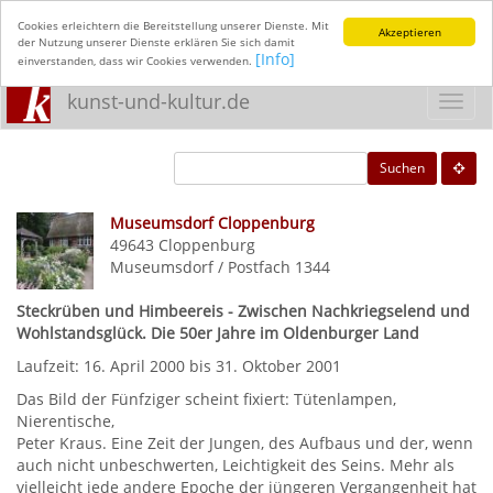
Cookies erleichtern die Bereitstellung unserer Dienste. Mit
Akzeptieren
der Nutzung unserer Dienste erklären Sie sich damit
[Info]
einverstanden, dass wir Cookies verwenden.
kunst-und-kultur.de
Toggl
navig
Suchen
Museumsdorf Cloppenburg
49643
Cloppenburg
Museumsdorf / Postfach 1344
Steckrüben und Himbeereis - Zwischen Nachkriegselend und
Wohlstandsglück. Die 50er Jahre im Oldenburger Land
Laufzeit: 16. April 2000 bis 31. Oktober 2001
Das Bild der Fünfziger scheint fixiert: Tütenlampen,
Nierentische,
Peter Kraus. Eine Zeit der Jungen, des Aufbaus und der, wenn
auch nicht unbeschwerten, Leichtigkeit des Seins. Mehr als
vielleicht jede andere Epoche der jüngeren Vergangenheit hat