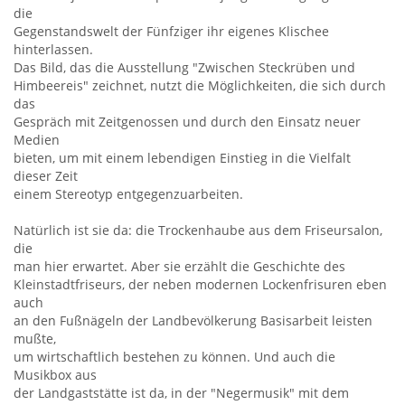
die
Gegenstandswelt der Fünfziger ihr eigenes Klischee
hinterlassen.
Das Bild, das die Ausstellung "Zwischen Steckrüben und
Himbeereis" zeichnet, nutzt die Möglichkeiten, die sich durch
das
Gespräch mit Zeitgenossen und durch den Einsatz neuer
Medien
bieten, um mit einem lebendigen Einstieg in die Vielfalt
dieser Zeit
einem Stereotyp entgegenzuarbeiten.
Natürlich ist sie da: die Trockenhaube aus dem Friseursalon,
die
man hier erwartet. Aber sie erzählt die Geschichte des
Kleinstadtfriseurs, der neben modernen Lockenfrisuren eben
auch
an den Fußnägeln der Landbevölkerung Basisarbeit leisten
mußte,
um wirtschaftlich bestehen zu können. Und auch die
Musikbox aus
der Landgaststätte ist da, in der "Negermusik" mit dem