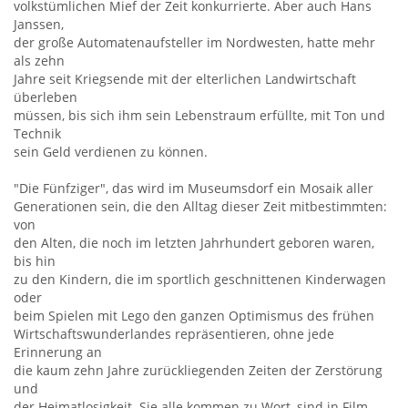
volkstümlichen Mief der Zeit konkurrierte. Aber auch Hans
Janssen,
der große Automatenaufsteller im Nordwesten, hatte mehr
als zehn
Jahre seit Kriegsende mit der elterlichen Landwirtschaft
überleben
müssen, bis sich ihm sein Lebenstraum erfüllte, mit Ton und
Technik
sein Geld verdienen zu können.
"Die Fünfziger", das wird im Museumsdorf ein Mosaik aller
Generationen sein, die den Alltag dieser Zeit mitbestimmten:
von
den Alten, die noch im letzten Jahrhundert geboren waren,
bis hin
zu den Kindern, die im sportlich geschnittenen Kinderwagen
oder
beim Spielen mit Lego den ganzen Optimismus des frühen
Wirtschaftswunderlandes repräsentieren, ohne jede
Erinnerung an
die kaum zehn Jahre zurückliegenden Zeiten der Zerstörung
und
der Heimatlosigkeit. Sie alle kommen zu Wort, sind in Film