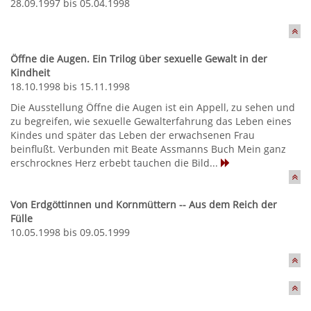
28.09.1997 bis 05.04.1998
Öffne die Augen. Ein Trilog über sexuelle Gewalt in der
Kindheit
18.10.1998 bis 15.11.1998
Die Ausstellung Öffne die Augen ist ein Appell, zu sehen und
zu begreifen, wie sexuelle Gewalterfahrung das Leben eines
Kindes und später das Leben der erwachsenen Frau
beinflußt. Verbunden mit Beate Assmanns Buch Mein ganz
erschrocknes Herz erbebt tauchen die Bild...
Von Erdgöttinnen und Kornmüttern -- Aus dem Reich der
Fülle
10.05.1998 bis 09.05.1999