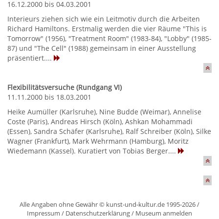
16.12.2000 bis 04.03.2001
Interieurs ziehen sich wie ein Leitmotiv durch die Arbeiten
Richard Hamiltons. Erstmalig werden die vier Räume "This is
Tomorrow" (1956), "Treatment Room" (1983-84), "Lobby" (1985-
87) und "The Cell" (1988) gemeinsam in einer Ausstellung
präsentiert....
Flexibilitätsversuche (Rundgang VI)
11.11.2000 bis 18.03.2001
Heike Aumüller (Karlsruhe), Nine Budde (Weimar), Annelise
Coste (Paris), Andreas Hirsch (Köln), Ashkan Mohammadi
(Essen), Sandra Schäfer (Karlsruhe), Ralf Schreiber (Köln), Silke
Wagner (Frankfurt), Mark Wehrmann (Hamburg), Moritz
Wiedemann (Kassel). Kuratiert von Tobias Berger....
Alle Angaben ohne Gewähr © kunst-und-kultur.de 1995-2026 /
Impressum
/
Datenschutzerklärung
/
Museum anmelden