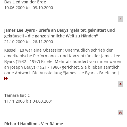
Das Lied von der Erde
10.06.2000 bis 03.10.2000
James Lee Byars - Briefe an Beuys "gefaltet, geknittert und
gekräuselt - die ganze sinnliche Welt zu Händen"
21.10.2000 bis 26.11.2000
Kassel · Es war eine Obsession: Unermüdlich schrieb der
amerikanische Performance- und Konzeptkünstler James Lee
Byars (1932 - 1997) Briefe. Mehr als hundert von ihnen waren
an Joseph Beuys (1921 - 1986) gerichtet. Sie blieben sämtlich
ohne Antwort. Die Ausstellung "James Lee Byars - Briefe an J...
Tamara Grcic
11.11.2000 bis 04.03.2001
Richard Hamilton - Vier Räume