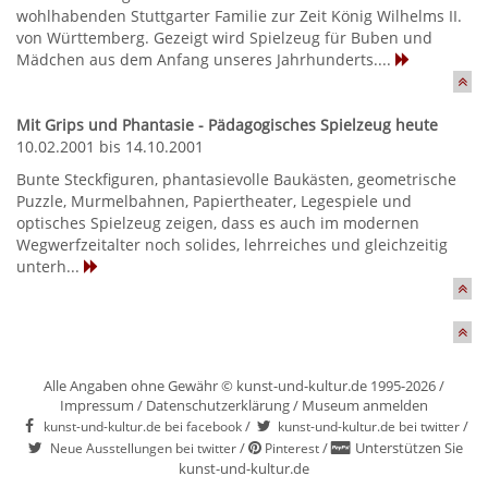
wohlhabenden Stuttgarter Familie zur Zeit König Wilhelms II.
von Württemberg. Gezeigt wird Spielzeug für Buben und
Mädchen aus dem Anfang unseres Jahrhunderts....
Mit Grips und Phantasie - Pädagogisches Spielzeug heute
10.02.2001 bis 14.10.2001
Bunte Steckfiguren, phantasievolle Baukästen, geometrische
Puzzle, Murmelbahnen, Papiertheater, Legespiele und
optisches Spielzeug zeigen, dass es auch im modernen
Wegwerfzeitalter noch solides, lehrreiches und gleichzeitig
unterh...
Alle Angaben ohne Gewähr © kunst-und-kultur.de 1995-2026 /
Impressum
/
Datenschutzerklärung
/
Museum anmelden
/
/
kunst-und-kultur.de bei facebook
kunst-und-kultur.de bei twitter
/
/
Unterstützen Sie
Neue Ausstellungen bei twitter
Pinterest
kunst-und-kultur.de