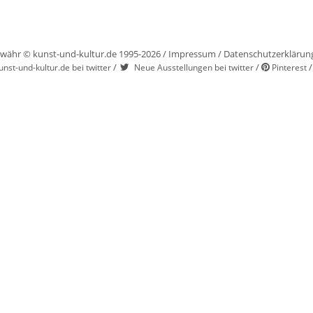
währ © kunst-und-kultur.de 1995-2026 /
Impressum
/
Datenschutzerklärun
/
/
unst-und-kultur.de bei twitter
Neue Ausstellungen bei twitter
Pinterest