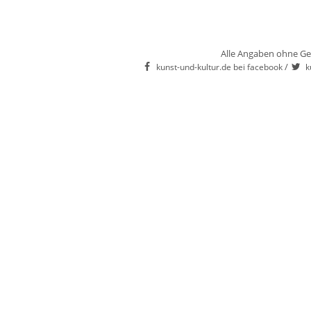
Alle Angaben ohne Ge
/
kunst-und-kultur.de bei facebook
k