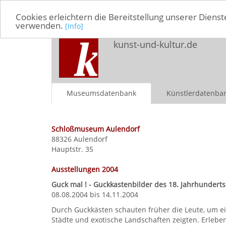
Cookies erleichtern die Bereitstellung unserer Dienst
verwenden.
[Info]
kunst-und-kultur.de
Museumsdatenbank
Künstlerdatenba
Schloßmuseum Aulendorf
88326 Aulendorf
Hauptstr. 35
Ausstellungen 2004
Guck mal ! - Guckkastenbilder des 18. Jahrhunderts
08.08.2004 bis 14.11.2004
Durch Guckkästen schauten früher die Leute, um eine
Städte und exotische Landschaften zeigten. Erlebe