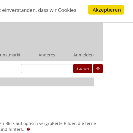
Akzeptieren
t einverstanden, dass wir Cookies
unstmarkt
Anderes
Anmelden
Suchen
 Blick auf optisch vergrößerte Bilder, die ferne
nd hinterl...