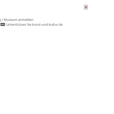
g
/
Museum anmelden
/
Unterstützen Sie kunst-und-kultur.de