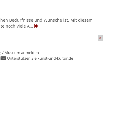
lichen Bedürfnisse und Wünsche ist. Mit diesem
e noch viele A...
g
/
Museum anmelden
/
Unterstützen Sie kunst-und-kultur.de