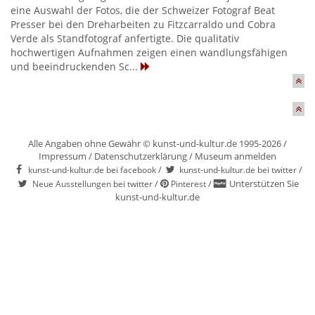
eine Auswahl der Fotos, die der Schweizer Fotograf Beat
Presser bei den Dreharbeiten zu Fitzcarraldo und Cobra
Verde als Standfotograf anfertigte. Die qualitativ
hochwertigen Aufnahmen zeigen einen wandlungsfähigen
und beeindruckenden Sc...
Alle Angaben ohne Gewähr © kunst-und-kultur.de 1995-2026 /
Impressum
/
Datenschutzerklärung
/
Museum anmelden
/
/
kunst-und-kultur.de bei facebook
kunst-und-kultur.de bei twitter
/
/
Unterstützen Sie
Neue Ausstellungen bei twitter
Pinterest
kunst-und-kultur.de