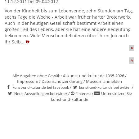
11.12.2011 bis 09.04.2012
Von der Kindheit bis zum Lebensende, zehn Stunden am Tag,
sechs Tage die Woche - Arbeit war früher harter Broterwerb.
Auch in der heutigen Gesellschaft bestimmt Arbeit einen
großen Teil des Lebens, aber sie hat eine andere Bedeutung
bekommen. Viele Menschen definieren über ihren Job auch
ihr Selb...
Alle Angaben ohne Gewähr © kunst-und-kultur.de 1995-2026 /
Impressum
/
Datenschutzerklärung
/
Museum anmelden
/
/
kunst-und-kultur.de bei facebook
kunst-und-kultur.de bei twitter
/
/
Unterstützen Sie
Neue Ausstellungen bei twitter
Pinterest
kunst-und-kultur.de