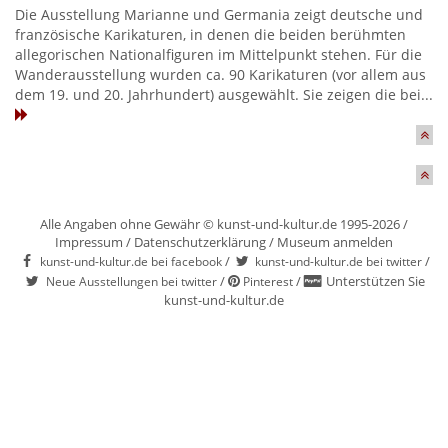
Die Ausstellung Marianne und Germania zeigt deutsche und
französische Karikaturen, in denen die beiden berühmten
allegorischen Nationalfiguren im Mittelpunkt stehen. Für die
Wanderausstellung wurden ca. 90 Karikaturen (vor allem aus
dem 19. und 20. Jahrhundert) ausgewählt. Sie zeigen die bei...
Alle Angaben ohne Gewähr © kunst-und-kultur.de 1995-2026 /
Impressum
/
Datenschutzerklärung
/
Museum anmelden
/
/
kunst-und-kultur.de bei facebook
kunst-und-kultur.de bei twitter
/
/
Unterstützen Sie
Neue Ausstellungen bei twitter
Pinterest
kunst-und-kultur.de