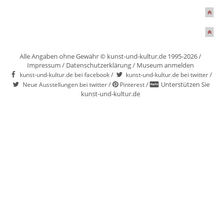
Alle Angaben ohne Gewähr © kunst-und-kultur.de 1995-2026 /
Impressum
/
Datenschutzerklärung
/
Museum anmelden
/
/
kunst-und-kultur.de bei facebook
kunst-und-kultur.de bei twitter
/
/
Unterstützen Sie
Neue Ausstellungen bei twitter
Pinterest
kunst-und-kultur.de