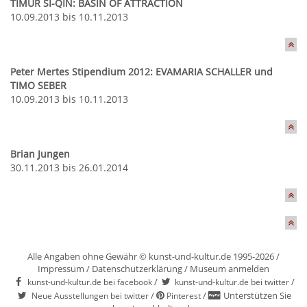
TIMUR SI-QIN: BASIN OF ATTRACTION
10.09.2013 bis 10.11.2013
Peter Mertes Stipendium 2012: EVAMARIA SCHALLER und
TIMO SEBER
10.09.2013 bis 10.11.2013
Brian Jungen
30.11.2013 bis 26.01.2014
Alle Angaben ohne Gewähr © kunst-und-kultur.de 1995-2026 /
Impressum
/
Datenschutzerklärung
/
Museum anmelden
/
/
kunst-und-kultur.de bei facebook
kunst-und-kultur.de bei twitter
/
/
Unterstützen Sie
Neue Ausstellungen bei twitter
Pinterest