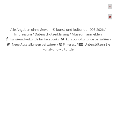
Alle Angaben ohne Gewähr © kunst-und-kultur.de 1995-2026 /
Impressum
/
Datenschutzerklärung
/
Museum anmelden
/
/
kunst-und-kultur.de bei facebook
kunst-und-kultur.de bei twitter
/
/
Unterstützen Sie
Neue Ausstellungen bei twitter
Pinterest
kunst-und-kultur.de