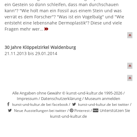
ein Gestein so dünn schleifen, dass man durchschauen
kann"? "Wie holt man ein Fossil aus einem Stein und was
verrät es dem Forscher"? "Was ist ein Vogelbalg" und "Wie
entsteht eine lebensnahe Dermoplastik"? Diese und viele
Fragen mehr wer...
30 Jahre Klöppelzirkel Waldenburg
21.11.2013 bis 29.01.2014
Alle Angaben ohne Gewähr © kunst-und-kultur.de 1995-2026 /
Impressum
/
Datenschutzerklärung
/
Museum anmelden
/
/
kunst-und-kultur.de bei facebook
kunst-und-kultur.de bei twitter
/
/
Unterstützen Sie
Neue Ausstellungen bei twitter
Pinterest
kunst-und-kultur.de