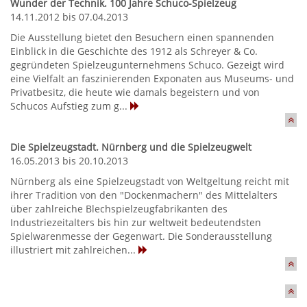
Wunder der Technik. 100 Jahre Schuco-Spielzeug
14.11.2012 bis 07.04.2013
Die Ausstellung bietet den Besuchern einen spannenden
Einblick in die Geschichte des 1912 als Schreyer & Co.
gegründeten Spielzeugunternehmens Schuco. Gezeigt wird
eine Vielfalt an faszinierenden Exponaten aus Museums- und
Privatbesitz, die heute wie damals begeistern und von
Schucos Aufstieg zum g...
Die Spielzeugstadt. Nürnberg und die Spielzeugwelt
16.05.2013 bis 20.10.2013
Nürnberg als eine Spielzeugstadt von Weltgeltung reicht mit
ihrer Tradition von den "Dockenmachern" des Mittelalters
über zahlreiche Blechspielzeugfabrikanten des
Industriezeitalters bis hin zur weltweit bedeutendsten
Spielwarenmesse der Gegenwart. Die Sonderausstellung
illustriert mit zahlreichen...