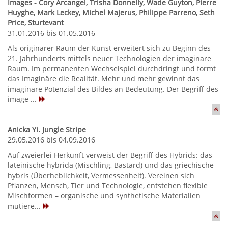
Images - Cory Arcangel, Trisha Donnelly, Wade Guyton, Pierre
Huyghe, Mark Leckey, Michel Majerus, Philippe Parreno, Seth
Price, Sturtevant
31.01.2016 bis 01.05.2016
Als originärer Raum der Kunst erweitert sich zu Beginn des
21. Jahrhunderts mittels neuer Technologien der imaginäre
Raum. Im permanenten Wechselspiel durchdringt und formt
das Imaginäre die Realität. Mehr und mehr gewinnt das
imaginäre Potenzial des Bildes an Bedeutung. Der Begriff des
image ...
Anicka Yi. Jungle Stripe
29.05.2016 bis 04.09.2016
Auf zweierlei Herkunft verweist der Begriff des Hybrids: das
lateinische hybrida (Mischling, Bastard) und das griechische
hybris (Überheblichkeit, Vermessenheit). Vereinen sich
Pflanzen, Mensch, Tier und Technologie, entstehen flexible
Mischformen – organische und synthetische Materialien
mutiere...