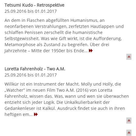
Tetsumi Kudo - Retrospektive
25.09.2016 bis 01.01.2017
An dem in Flaschen abgefüllten Humanismus, an
neonfarbenen Verstrahlungen, zerfetzten Hautlappen und
schlaffen Penissen zerschellt die humanistische
Selbstgewissheit. Was wie Gift wirkt, ist die Aufforderung,
Metamorphose als Zustand zu begreifen. Über drei
Jahrzehnte – Mitte der 1950er bis Ende...
Loretta Fahrenholz - Two A.M.
25.09.2016 bis 01.01.2017
Willkür ist ein Instrument der Macht. Molly und Holly, die
„Watcher“ im neuen Film Two A.M. (2016) von Loretta
Fahrenholz, wissen das. Was, wann und wen sie überwachen
entzieht sich jeder Logik. Die Unkalkulierbarkeit der
Gedankenleser ist Kalkül. Ausdruck findet sie auch in ihren
heftigen em...