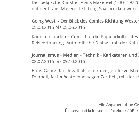
Der belgische Künstler Frans Masereel (1889–1972) 
mit der Frans Masereel Stiftung Saarbrücken wurde 
Going West! - Der Blick des Comics Richtung Weste
05.03.2016 bis 05.06.2016
Kaum ein anderes Genre hat die Populärkultur des 
Reiseerfahrung. Authentische Dialoge mit der Kultu
Journalismus - Medien - Technik - Karikaturen und
02.07.2016 bis 09.10.2016
Hans-Georg Rauch galt als einer der gefühlsvollste
Feinheit, fast möchte man sagen Zartheit, mit der s
Alle Angaben ohne Ge
/
kunst-und-kultur.de bei facebook
k