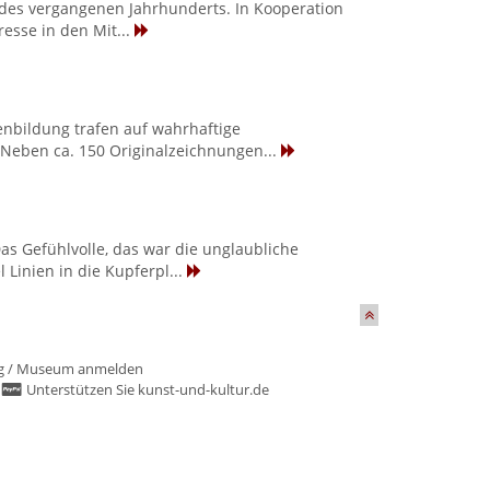
r des vergangenen Jahrhunderts. In Kooperation
esse in den Mit...
enbildung trafen auf wahrhaftige
. Neben ca. 150 Originalzeichnungen...
as Gefühlvolle, das war die unglaubliche
 Linien in die Kupferpl...
g
/
Museum anmelden
/
Unterstützen Sie kunst-und-kultur.de