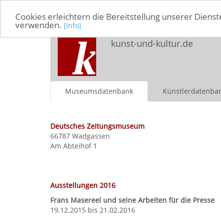
Cookies erleichtern die Bereitstellung unserer Dienst
verwenden.
[Info]
kunst-und-kultur.de
Museumsdatenbank
Künstlerdatenba
Deutsches Zeitungsmuseum
66787 Wadgassen
Am Abteihof 1
Ausstellungen 2016
Frans Masereel und seine Arbeiten für die Presse
19.12.2015 bis 21.02.2016