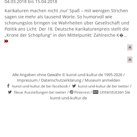
04.03.2018 bis 15.04.2018
Karikaturen machen nicht ‚nur‘ Spaß – mit wenigen Strichen
sagen sie mehr als tausend Worte. So humorvoll wie
schonungslos bringen sie Wahrheiten über Gesellschaft und
Politik ans Licht. Der 18. Deutsche Karikaturenpreis stellt die
„Krone der Schöpfung“ in den Mittelpunkt: Zahlreiche K�...
Alle Angaben ohne Gewähr © kunst-und-kultur.de 1995-2026 /
Impressum
/
Datenschutzerklärung
/
Museum anmelden
/
/
kunst-und-kultur.de bei facebook
kunst-und-kultur.de bei twitter
/
/
Unterstützen Sie
Neue Ausstellungen bei twitter
Pinterest
kunst-und-kultur.de