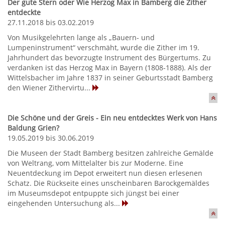
Der gute Stern oder Wie Herzog Max in Bamberg die Zither
entdeckte
27.11.2018 bis 03.02.2019
Von Musikgelehrten lange als „Bauern- und
Lumpeninstrument“ verschmäht, wurde die Zither im 19.
Jahrhundert das bevorzugte Instrument des Bürgertums. Zu
verdanken ist das Herzog Max in Bayern (1808-1888). Als der
Wittelsbacher im Jahre 1837 in seiner Geburtsstadt Bamberg
den Wiener Zithervirtu...
Die Schöne und der Greis - Ein neu entdecktes Werk von Hans
Baldung Grien?
19.05.2019 bis 30.06.2019
Die Museen der Stadt Bamberg besitzen zahlreiche Gemälde
von Weltrang, vom Mittelalter bis zur Moderne. Eine
Neuentdeckung im Depot erweitert nun diesen erlesenen
Schatz. Die Rückseite eines unscheinbaren Barockgemäldes
im Museumsdepot entpuppte sich jüngst bei einer
eingehenden Untersuchung als...