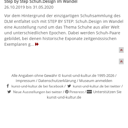
Step by Step Schuh.Design im Wandel
26.10.2019 bis 31.05.2020
Vor dem Hintergrund der einzigartigen Schuhsammlung des
DLM entfaltet sich mit STEP BY STEP: Schuh.Design im Wandel
eine Ausstellung rund um das Thema Schuhe aus aller Welt
und unterschiedlichen Epochen. Dabei werden Schuh-Paare
gebildet, bei denen historische Exponate zeitgenössischen
Exemplaren g...
Alle Angaben ohne Gewähr © kunst-und-kultur.de 1995-2026 /
Impressum
/
Datenschutzerklärung
/
Museum anmelden
/
/
kunst-und-kultur.de bei facebook
kunst-und-kultur.de bei twitter
/
/
Unterstützen Sie
Neue Ausstellungen bei twitter
Pinterest
kunst-und-kultur.de