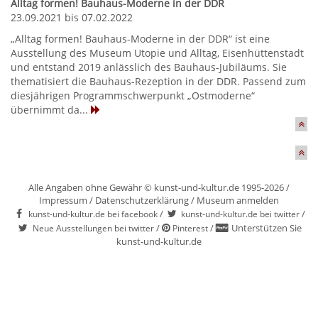
Alltag formen! Bauhaus-Moderne in der DDR
23.09.2021 bis 07.02.2022
„Alltag formen! Bauhaus-Moderne in der DDR“ ist eine
Ausstellung des Museum Utopie und Alltag, Eisenhüttenstadt
und entstand 2019 anlässlich des Bauhaus-Jubiläums. Sie
thematisiert die Bauhaus-Rezeption in der DDR. Passend zum
diesjährigen Programmschwerpunkt „Ostmoderne“
übernimmt da...
Alle Angaben ohne Gewähr © kunst-und-kultur.de 1995-2026 /
Impressum
/
Datenschutzerklärung
/
Museum anmelden
/
/
kunst-und-kultur.de bei facebook
kunst-und-kultur.de bei twitter
/
/
Unterstützen Sie
Neue Ausstellungen bei twitter
Pinterest
kunst-und-kultur.de