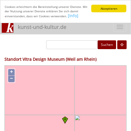
Cookies erleichtern die Bereitstellung unserer Dienste. Mit
Akzeptieren
der Nutzung unserer Dienste erklären Sie sich damit
[Info]
einverstanden, dass wir Cookies verwenden.
kunst-und-kultur.de
Toggl
navig
Suchen
Standort Vitra Design Museum (Weil am Rhein)
+
−