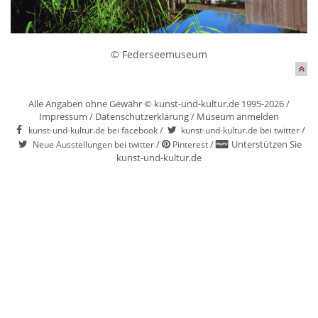
© Federseemuseum
Alle Angaben ohne Gewähr © kunst-und-kultur.de 1995-2026 /
Impressum
/
Datenschutzerklärung
/
Museum anmelden
/
/
kunst-und-kultur.de bei facebook
kunst-und-kultur.de bei twitter
/
/
Unterstützen Sie
Neue Ausstellungen bei twitter
Pinterest
kunst-und-kultur.de