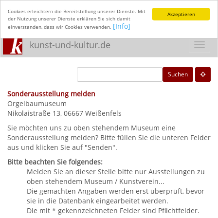
Cookies erleichtern die Bereitstellung unserer Dienste. Mit
Akzeptieren
der Nutzung unserer Dienste erklären Sie sich damit
[Info]
einverstanden, dass wir Cookies verwenden.
kunst-und-kultur.de
Toggl
navig
Suchen
Sonderausstellung melden
Orgelbaumuseum
Nikolaistraße 13, 06667 Weißenfels
Sie möchten uns zu oben stehendem Museum eine
Sonderausstellung melden? Bitte füllen Sie die unteren Felder
aus und klicken Sie auf "Senden".
Bitte beachten Sie folgendes:
Melden Sie an dieser Stelle bitte nur Ausstellungen zu
oben stehendem Museum / Kunstverein...
Die gemachten Angaben werden erst überprüft, bevor
sie in die Datenbank eingearbeitet werden.
Die mit * gekennzeichneten Felder sind Pflichtfelder.