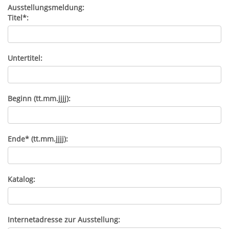
Ausstellungsmeldung:
Titel*:
Untertitel:
Beginn (tt.mm.jjjj):
Ende* (tt.mm.jjjj):
Katalog:
Internetadresse zur Ausstellung: