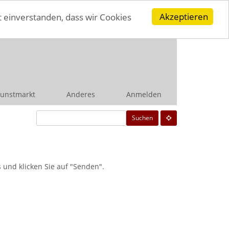
Akzeptieren
t einverstanden, dass wir Cookies
unstmarkt
Anderes
Anmelden
Suchen
und klicken Sie auf "Senden".