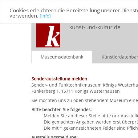
Cookies erleichtern die Bereitstellung unserer Dienst
verwenden.
[Info]
kunst-und-kultur.de
Museumsdatenbank
Künstlerdatenba
Sonderausstellung melden
Sender- und Funktechnikmuseum Königs Wusterh
Funkerberg 1, 15711 Königs Wusterhausen
Sie möchten uns zu oben stehendem Museum eine So
Bitte beachten Sie folgendes:
Melden Sie an dieser Stelle bitte nur Ausst
Die gemachten Angaben werden erst überprüft
Die mit * gekennzeichneten Felder sind Pflich
Ausstellungsmeldung: