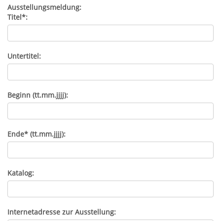
Ausstellungsmeldung:
Titel*:
Untertitel:
Beginn (tt.mm.jjjj):
Ende* (tt.mm.jjjj):
Katalog:
Internetadresse zur Ausstellung: