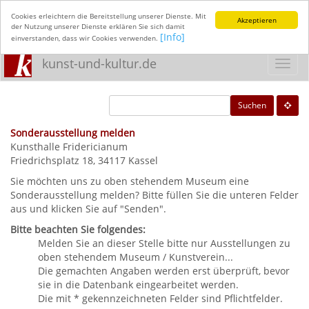
Cookies erleichtern die Bereitstellung unserer Dienste. Mit
Akzeptieren
der Nutzung unserer Dienste erklären Sie sich damit
[Info]
einverstanden, dass wir Cookies verwenden.
kunst-und-kultur.de
Toggl
navig
Suchen
Sonderausstellung melden
Kunsthalle Fridericianum
Friedrichsplatz 18, 34117 Kassel
Sie möchten uns zu oben stehendem Museum eine
Sonderausstellung melden? Bitte füllen Sie die unteren Felder
aus und klicken Sie auf "Senden".
Bitte beachten Sie folgendes:
Melden Sie an dieser Stelle bitte nur Ausstellungen zu
oben stehendem Museum / Kunstverein...
Die gemachten Angaben werden erst überprüft, bevor
sie in die Datenbank eingearbeitet werden.
Die mit * gekennzeichneten Felder sind Pflichtfelder.