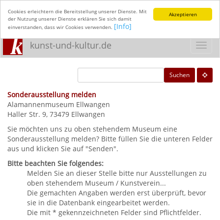
Cookies erleichtern die Bereitstellung unserer Dienste. Mit
Akzeptieren
der Nutzung unserer Dienste erklären Sie sich damit
[Info]
einverstanden, dass wir Cookies verwenden.
kunst-und-kultur.de
Toggl
navig
Suchen
Sonderausstellung melden
Alamannenmuseum Ellwangen
Haller Str. 9, 73479 Ellwangen
Sie möchten uns zu oben stehendem Museum eine
Sonderausstellung melden? Bitte füllen Sie die unteren Felder
aus und klicken Sie auf "Senden".
Bitte beachten Sie folgendes:
Melden Sie an dieser Stelle bitte nur Ausstellungen zu
oben stehendem Museum / Kunstverein...
Die gemachten Angaben werden erst überprüft, bevor
sie in die Datenbank eingearbeitet werden.
Die mit * gekennzeichneten Felder sind Pflichtfelder.