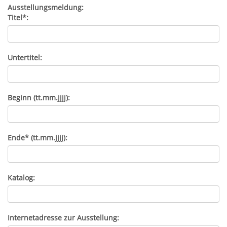
Ausstellungsmeldung:
Titel*:
Untertitel:
Beginn (tt.mm.jjjj):
Ende* (tt.mm.jjjj):
Katalog:
Internetadresse zur Ausstellung: