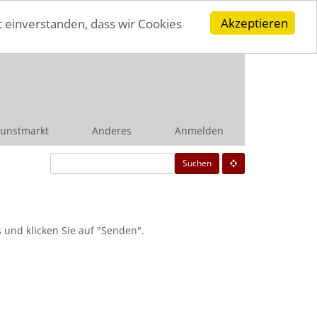
Akzeptieren
t einverstanden, dass wir Cookies
unstmarkt
Anderes
Anmelden
Suchen
und klicken Sie auf "Senden".