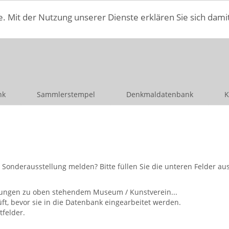
e. Mit der Nutzung unserer Dienste erklären Sie sich dami
nk
Sammlerstempel
Denkmaldatenbank
K
nderausstellung melden? Bitte füllen Sie die unteren Felder aus 
ellungen zu oben stehendem Museum / Kunstverein...
, bevor sie in die Datenbank eingearbeitet werden.
tfelder.