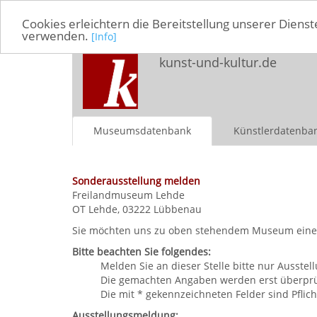
Cookies erleichtern die Bereitstellung unserer Dienst
verwenden.
[Info]
kunst-und-kultur.de
Museumsdatenbank
Künstlerdatenba
Sonderausstellung melden
Freilandmuseum Lehde
OT Lehde, 03222 Lübbenau
Sie möchten uns zu oben stehendem Museum eine So
Bitte beachten Sie folgendes:
Melden Sie an dieser Stelle bitte nur Ausst
Die gemachten Angaben werden erst überprüft
Die mit * gekennzeichneten Felder sind Pflich
Ausstellungsmeldung: