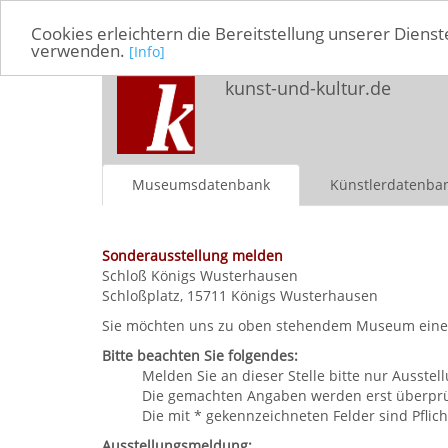
Cookies erleichtern die Bereitstellung unserer Dienst
verwenden.
[Info]
kunst-und-kultur.de
Museumsdatenbank
Künstlerdatenba
Sonderausstellung melden
Schloß Königs Wusterhausen
Schloßplatz, 15711 Königs Wusterhausen
Sie möchten uns zu oben stehendem Museum eine So
Bitte beachten Sie folgendes:
Melden Sie an dieser Stelle bitte nur Ausst
Die gemachten Angaben werden erst überprüft
Die mit * gekennzeichneten Felder sind Pflich
Ausstellungsmeldung: