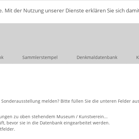
e. Mit der Nutzung unserer Dienste erklären Sie sich dami
nk
Sammlerstempel
Denkmaldatenbank
K
nderausstellung melden? Bitte füllen Sie die unteren Felder aus 
ellungen zu oben stehendem Museum / Kunstverein...
, bevor sie in die Datenbank eingearbeitet werden.
tfelder.