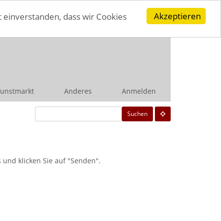
Akzeptieren
t einverstanden, dass wir Cookies
unstmarkt
Anderes
Anmelden
Suchen
und klicken Sie auf "Senden".