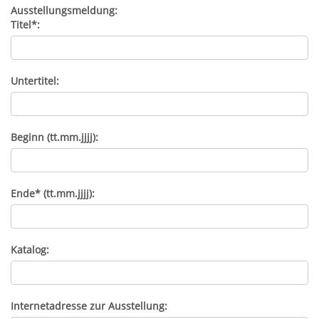
Ausstellungsmeldung:
Titel*:
Untertitel:
Beginn (tt.mm.jjjj):
Ende* (tt.mm.jjjj):
Katalog:
Internetadresse zur Ausstellung: