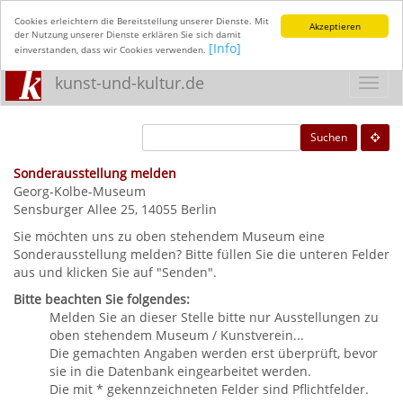
Cookies erleichtern die Bereitstellung unserer Dienste. Mit
Akzeptieren
der Nutzung unserer Dienste erklären Sie sich damit
[Info]
einverstanden, dass wir Cookies verwenden.
kunst-und-kultur.de
Toggl
navig
Suchen
Sonderausstellung melden
Georg-Kolbe-Museum
Sensburger Allee 25, 14055 Berlin
Sie möchten uns zu oben stehendem Museum eine
Sonderausstellung melden? Bitte füllen Sie die unteren Felder
aus und klicken Sie auf "Senden".
Bitte beachten Sie folgendes:
Melden Sie an dieser Stelle bitte nur Ausstellungen zu
oben stehendem Museum / Kunstverein...
Die gemachten Angaben werden erst überprüft, bevor
sie in die Datenbank eingearbeitet werden.
Die mit * gekennzeichneten Felder sind Pflichtfelder.