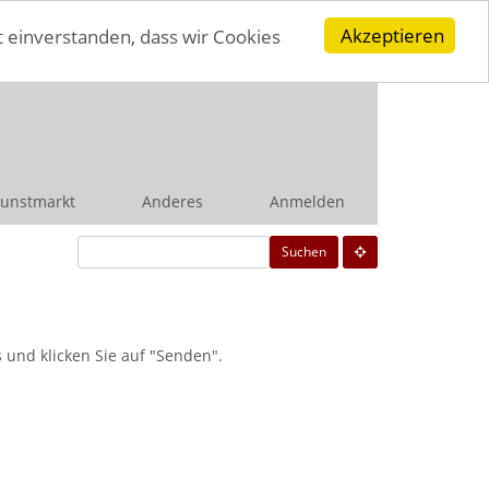
Akzeptieren
t einverstanden, dass wir Cookies
unstmarkt
Anderes
Anmelden
Suchen
und klicken Sie auf "Senden".