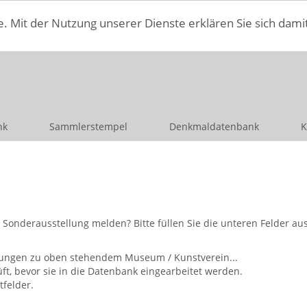
e. Mit der Nutzung unserer Dienste erklären Sie sich dami
nk
Sammlerstempel
Denkmaldatenbank
K
nderausstellung melden? Bitte füllen Sie die unteren Felder aus 
ellungen zu oben stehendem Museum / Kunstverein...
, bevor sie in die Datenbank eingearbeitet werden.
tfelder.