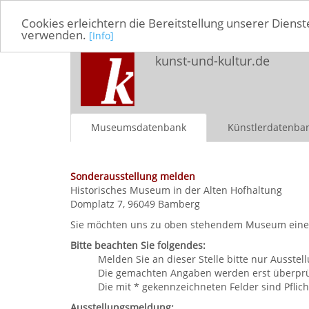
Cookies erleichtern die Bereitstellung unserer Dienst
verwenden.
[Info]
kunst-und-kultur.de
Museumsdatenbank
Künstlerdatenba
Sonderausstellung melden
Historisches Museum in der Alten Hofhaltung
Domplatz 7, 96049 Bamberg
Sie möchten uns zu oben stehendem Museum eine So
Bitte beachten Sie folgendes:
Melden Sie an dieser Stelle bitte nur Ausst
Die gemachten Angaben werden erst überprüft
Die mit * gekennzeichneten Felder sind Pflich
Ausstellungsmeldung: