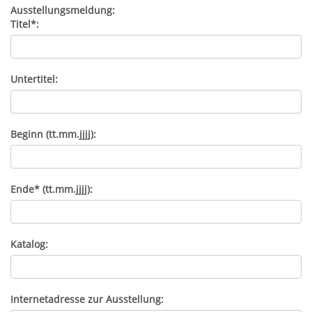
Ausstellungsmeldung:
Titel*:
Untertitel:
Beginn (tt.mm.jjjj):
Ende* (tt.mm.jjjj):
Katalog:
Internetadresse zur Ausstellung: