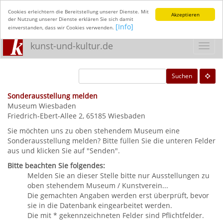
Cookies erleichtern die Bereitstellung unserer Dienste. Mit
Akzeptieren
der Nutzung unserer Dienste erklären Sie sich damit
[Info]
einverstanden, dass wir Cookies verwenden.
kunst-und-kultur.de
Toggl
navig
Suchen
Sonderausstellung melden
Museum Wiesbaden
Friedrich-Ebert-Allee 2, 65185 Wiesbaden
Sie möchten uns zu oben stehendem Museum eine
Sonderausstellung melden? Bitte füllen Sie die unteren Felder
aus und klicken Sie auf "Senden".
Bitte beachten Sie folgendes:
Melden Sie an dieser Stelle bitte nur Ausstellungen zu
oben stehendem Museum / Kunstverein...
Die gemachten Angaben werden erst überprüft, bevor
sie in die Datenbank eingearbeitet werden.
Die mit * gekennzeichneten Felder sind Pflichtfelder.