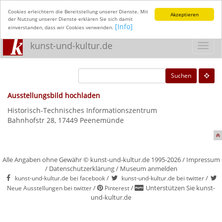
Cookies erleichtern die Bereitstellung unserer Dienste. Mit
Akzeptieren
der Nutzung unserer Dienste erklären Sie sich damit
[Info]
einverstanden, dass wir Cookies verwenden.
kunst-und-kultur.de
Toggl
navig
Suchen
Ausstellungsbild hochladen
Historisch-Technisches Informationszentrum
Bahnhofstr 28, 17449 Peenemünde
Alle Angaben ohne Gewähr © kunst-und-kultur.de 1995-2026 /
Impressum
/
Datenschutzerklärung
/
Museum anmelden
/
/
kunst-und-kultur.de bei facebook
kunst-und-kultur.de bei twitter
/
/
Unterstützen Sie kunst-
Neue Ausstellungen bei twitter
Pinterest
und-kultur.de