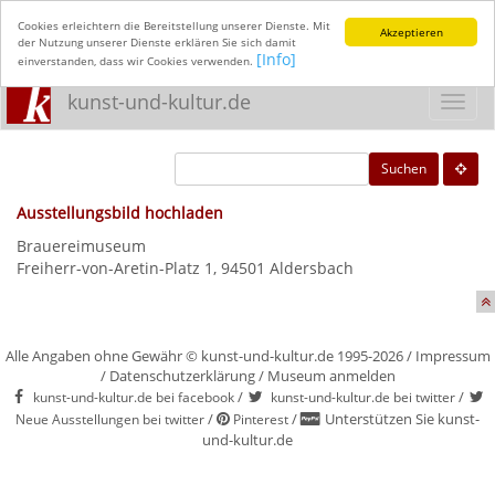
Cookies erleichtern die Bereitstellung unserer Dienste. Mit
Akzeptieren
der Nutzung unserer Dienste erklären Sie sich damit
[Info]
einverstanden, dass wir Cookies verwenden.
kunst-und-kultur.de
Toggl
navig
Suchen
Ausstellungsbild hochladen
Brauereimuseum
Freiherr-von-Aretin-Platz 1, 94501 Aldersbach
Alle Angaben ohne Gewähr © kunst-und-kultur.de 1995-2026 /
Impressum
/
Datenschutzerklärung
/
Museum anmelden
/
/
kunst-und-kultur.de bei facebook
kunst-und-kultur.de bei twitter
/
/
Unterstützen Sie kunst-
Neue Ausstellungen bei twitter
Pinterest
und-kultur.de