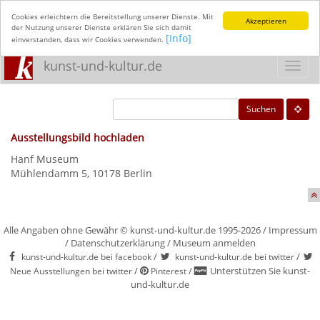
Cookies erleichtern die Bereitstellung unserer Dienste. Mit
Akzeptieren
der Nutzung unserer Dienste erklären Sie sich damit
[Info]
einverstanden, dass wir Cookies verwenden.
kunst-und-kultur.de
Toggl
navig
Suchen
Ausstellungsbild hochladen
Hanf Museum
Mühlendamm 5, 10178 Berlin
Alle Angaben ohne Gewähr © kunst-und-kultur.de 1995-2026 /
Impressum
/
Datenschutzerklärung
/
Museum anmelden
/
/
kunst-und-kultur.de bei facebook
kunst-und-kultur.de bei twitter
/
/
Unterstützen Sie kunst-
Neue Ausstellungen bei twitter
Pinterest
und-kultur.de